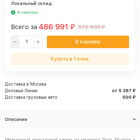
Локальный склад:
В наличии
486 991
Всего за
572 930
₽
₽
В корзину
Купить в 1 клик
Доставка в
Москва
Деловые Линии
от 5 387
₽
Доставка грузовым авто
500
₽
Описание
Мраморный пристенный камин из мрамора Rojo Alicante с