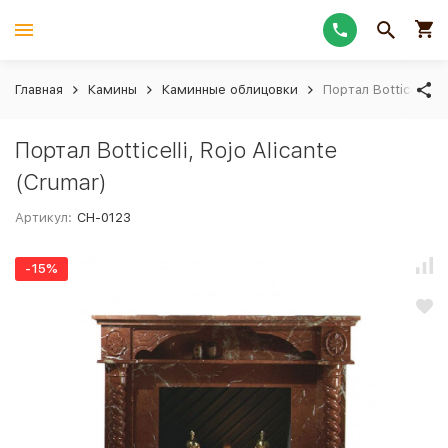
Главная
Камины
Каминные облицовки
Портал Botticelli, R
Портал Botticelli, Rojo Alicante
(Crumar)
Артикул:
CH-0123
-15%