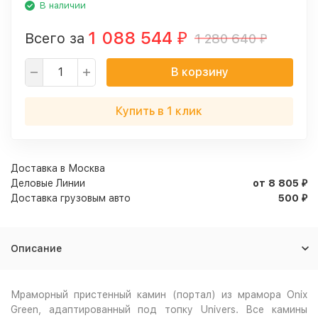
В наличии
1 088 544
Всего за
1 280 640
₽
₽
В корзину
Купить в 1 клик
Доставка в
Москва
Деловые Линии
от 8 805
₽
Доставка грузовым авто
500
₽
Описание
Мраморный пристенный камин (портал) из мрамора Onix
Green, адаптированный под топку Univers. Все камины