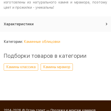
изготовлены из натурального камня и мрамора, поэтому
цвет и прожилки - уникальны!
Характеристики
Категории:
Каминные облицовки
Подборки товаров в категории
Камины классика
Камины мрамор
2014-2026 © Огонь горит — Продажа и монтаж каминов,