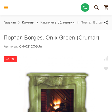
Главная
Камины
Каминные облицовки
Портал Borges, Oni
Портал Borges, Onix Green (Crumar)
Артикул:
CH-0212OGUn
-15%