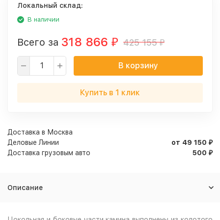
Локальный склад:
В наличии
318 866
Всего за
425 155
₽
₽
В корзину
Купить в 1 клик
Доставка в
Москва
Деловые Линии
от 49 150
₽
Доставка грузовым авто
500
₽
Описание
Цокольная и боковые части камина выполнены из колотого