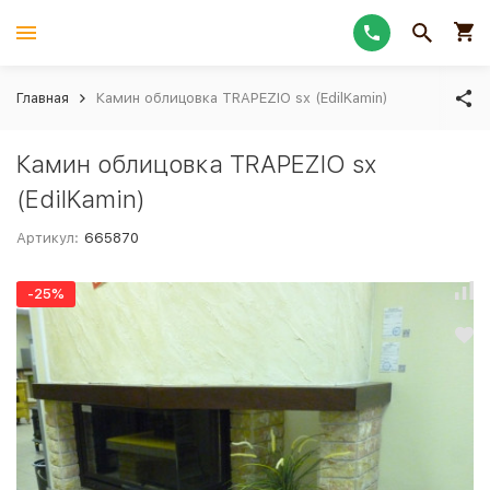
Главная
Камин облицовка TRAPEZIO sx (EdilKamin)
Камин облицовка TRAPEZIO sx
(EdilKamin)
Артикул:
665870
-25%