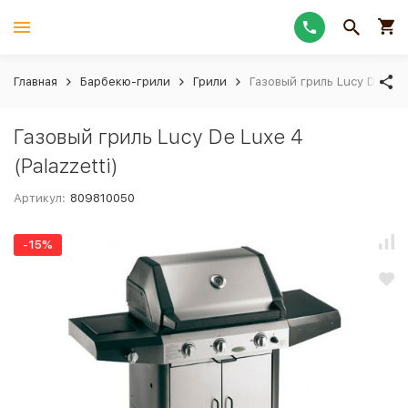
Главная
Барбекю-грили
Грили
Газовый гриль Lucy De Luxe
Газовый гриль Lucy De Luxe 4
(Рalazzetti)
Артикул:
809810050
-15%