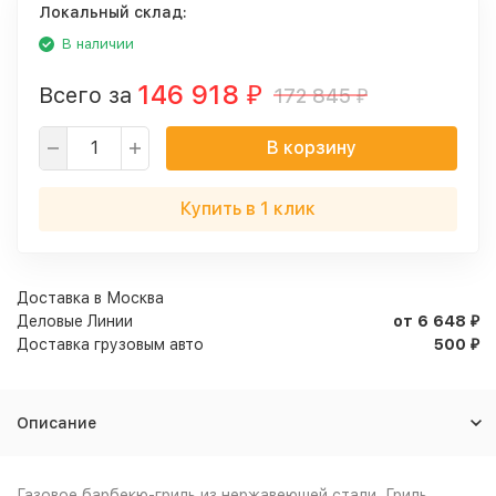
Локальный склад:
В наличии
146 918
Всего за
172 845
₽
₽
В корзину
Купить в 1 клик
Доставка в
Москва
Деловые Линии
от 6 648
₽
Доставка грузовым авто
500
₽
Описание
Газовое барбекю-гриль из нержавеюшей стали. Гриль