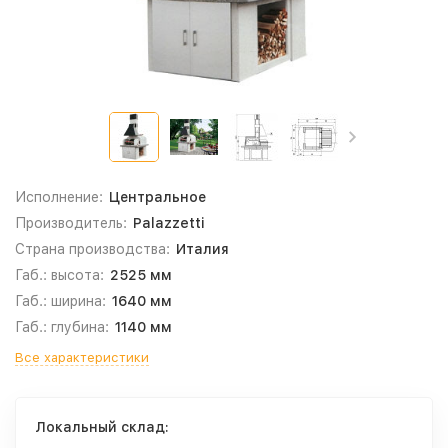
Исполнение:
Центральное
Производитель:
Palazzetti
Страна производства:
Италия
Габ.: высота:
2525 мм
Габ.: ширина:
1640 мм
Габ.: глубина:
1140 мм
Все характеристики
Локальный склад: