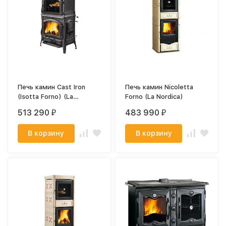
Печь камин Cast Iron
Печь камин Nicoletta
(Isotta Forno) (La
Forno (La Nordica)
Nordica)
513 290
483 990
₽
₽
В корзину
В корзину