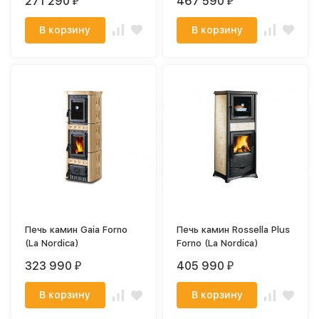
271 290
467 590
₽
₽
В корзину
В корзину
Печь камин Gaia Forno
Печь камин Rossella Plus
(La Nordica)
Forno (La Nordica)
323 990
405 990
₽
₽
В корзину
В корзину