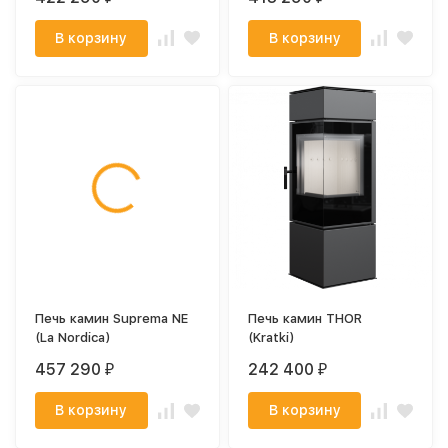
В корзину
В корзину
Печь камин Suprema NE
Печь камин THOR
(La Nordica)
(Kratki)
457 290
242 400
₽
₽
В корзину
В корзину