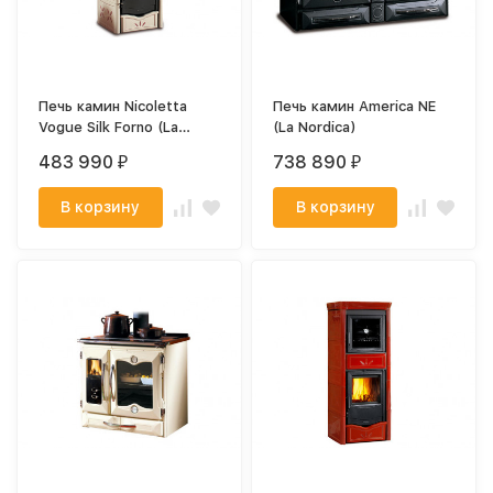
Печь камин Nicoletta
Печь камин America NE
Vogue Silk Forno (La
(La Nordica)
Nordica)
483 990
738 890
₽
₽
В корзину
В корзину