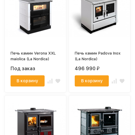
Печь камин Verona XXL
Печь камин Padova Inox
maiolica (La Nordica)
(La Nordica)
Под заказ
496 990
₽
В корзину
В корзину