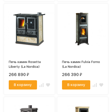
Печь камин Rosetta
Печь камин Fulvia Forno
Liberty (La Nordica)
(La Nordica)
266 890
266 390
₽
₽
В корзину
В корзину