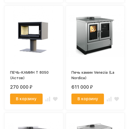
ПЕЧЬ-КАМИН Т 8050
Печь камин Venezia (La
(Астов)
Nordica)
270 000
611 000
₽
₽
В корзину
В корзину