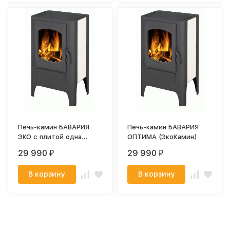
Печь-камин БАВАРИЯ
Печь-камин БАВАРИЯ
ЭКО с плитой одна
ОПТИМА (ЭкоКамин)
конфорка (ЭкоКамин)
29 990
29 990
₽
₽
В корзину
В корзину