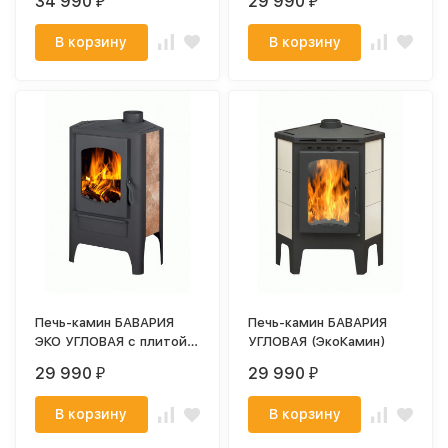
34 990
29 990
₽
₽
В корзину
В корзину
Печь-камин БАВАРИЯ
Печь-камин БАВАРИЯ
ЭКО УГЛОВАЯ с плитой
УГЛОВАЯ (ЭкоКамин)
(ЭкоКамин)
29 990
29 990
₽
₽
В корзину
В корзину