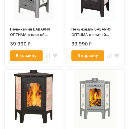
Печь-камин БАВАРИЯ
Печь-камин БАВАРИЯ
ОПТИМА с плитой
ОПТИМА с плитой
незабудка (ЭкоКамин)
(ЭкоКамин)
39 990
39 990
₽
₽
В корзину
В корзину