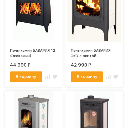
Печь-камин БАВАРИЯ 12
Печь-камин БАВАРИЯ
(ЭкоКамин)
ЭКО с плитой
(ЭкоКамин)
44 990
42 990
₽
₽
В корзину
В корзину