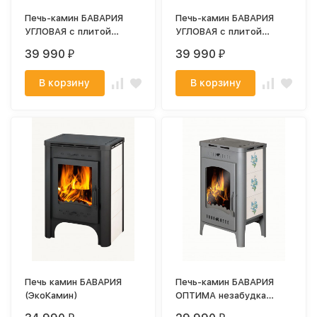
Печь-камин БАВАРИЯ
Печь-камин БАВАРИЯ
УГЛОВАЯ с плитой
УГЛОВАЯ с плитой
(ЭкоКамин)
незабудка (ЭкоКамин)
39 990
39 990
₽
₽
В корзину
В корзину
Печь камин БАВАРИЯ
Печь-камин БАВАРИЯ
(ЭкоКамин)
ОПТИМА незабудка
(ЭкоКамин)