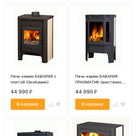
Печь-камин БАВАРИЯ с
Печь-камин БАВАРИЯ
плитой (ЭкоКамин)
ПРИЗМАТИК пристенно
угловой (ЭкоКамин)
44 990
44 990
₽
₽
В корзину
В корзину