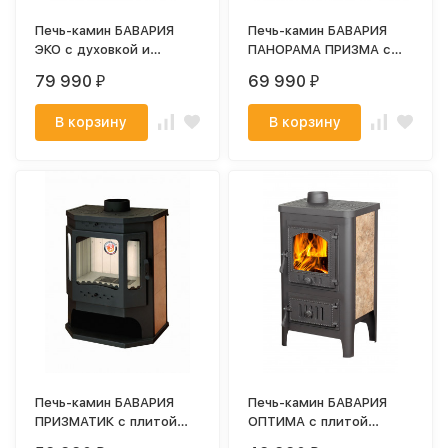
Печь-камин БАВАРИЯ
Печь-камин БАВАРИЯ
ЭКО с духовкой и
ПАНОРАМА ПРИЗМА с
плитой (ЭкоКамин)
плитой (ЭкоКамин)
79 990
69 990
₽
₽
В корзину
В корзину
Печь-камин БАВАРИЯ
Печь-камин БАВАРИЯ
ПРИЗМАТИК с плитой
ОПТИМА с плитой
(ЭкоКамин)
(ЭкоКамин)